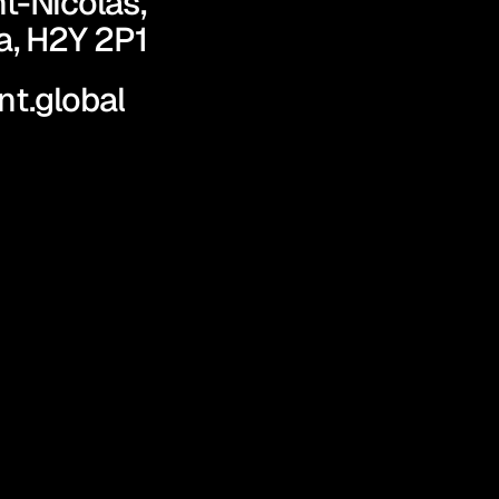
-Nicolas, 
a, H2Y 2P1
t.global