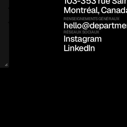
103-353 rue Saint
Montréal, Canad
RENSEIGNEMENTS GÉNÉRAUX
hello@departmen
RÉSEAUX SOCIAUX
Instagram
LinkedIn