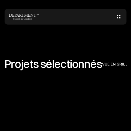
TM
Projets sélectionnés
VUE EN GRILLE
Identité de marque
Production