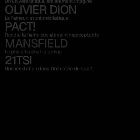
Un univers unique, entièrement imaginé
OLIVIER DION
Le fameux stunt médiatique
PACT! 
Rendre la haine socialement inacceptable
MANSFIELD
Le prix d'un chef-d'œuvre
21TSI 
Une révolution dans l'industrie du sport